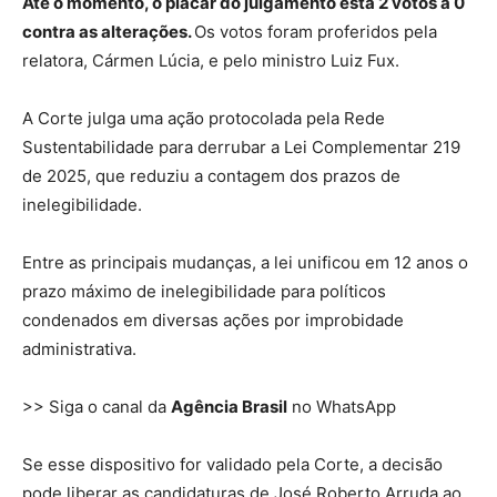
Até o momento, o placar do julgamento está 2 votos a 0
contra as alterações.
Os votos foram proferidos pela
relatora, Cármen Lúcia, e pelo ministro Luiz Fux.
A Corte julga uma ação protocolada pela Rede
Sustentabilidade para derrubar a Lei Complementar 219
de 2025, que reduziu a contagem dos prazos de
inelegibilidade.
Entre as principais mudanças, a lei unificou em 12 anos o
prazo máximo de inelegibilidade para políticos
condenados em diversas ações por improbidade
administrativa.
>> Siga o canal da
Agência Brasil
no WhatsApp
Se esse dispositivo for validado pela Corte, a decisão
pode liberar as candidaturas de José Roberto Arruda ao