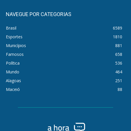
NAVEGUE POR CATEGORIAS
Brasil
6589
Esportes
1810
Municípios
881
Famosos
658
Política
536
Mundo
464
Alagoas
251
Maceió
88