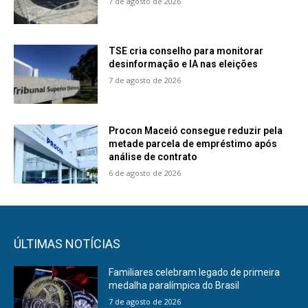
7 de agosto de 2026
TSE cria conselho para monitorar
desinformação e IA nas eleições
7 de agosto de 2026
Procon Maceió consegue reduzir pela
metade parcela de empréstimo após
análise de contrato
6 de agosto de 2026
ÚLTIMAS NOTÍCIAS
Familiares celebram legado de primeira
medalha paralímpica do Brasil
7 de agosto de 2026