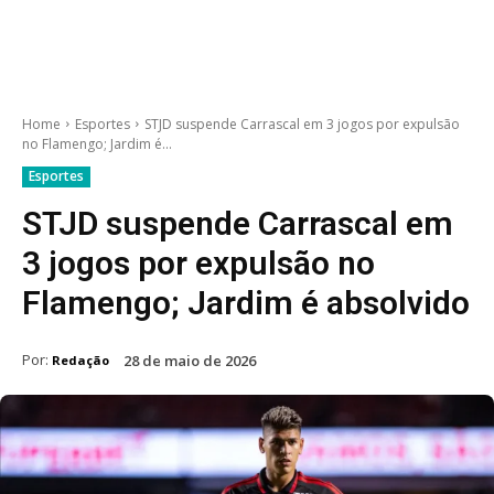
Home
Esportes
STJD suspende Carrascal em 3 jogos por expulsão
no Flamengo; Jardim é...
Esportes
STJD suspende Carrascal em
3 jogos por expulsão no
Flamengo; Jardim é absolvido
Por:
28 de maio de 2026
Redação