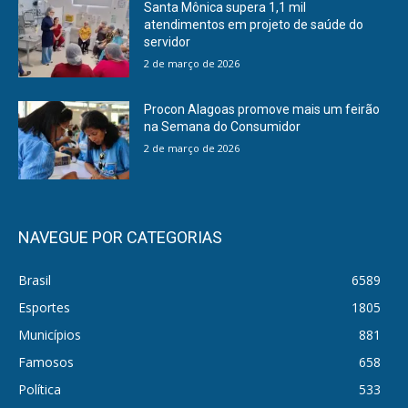
Santa Mônica supera 1,1 mil
atendimentos em projeto de saúde do
servidor
2 de março de 2026
Procon Alagoas promove mais um feirão
na Semana do Consumidor
2 de março de 2026
NAVEGUE POR CATEGORIAS
Brasil
6589
Esportes
1805
Municípios
881
Famosos
658
Política
533