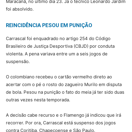
Maracanã, no último dia 23. Já o técnico Leonardo Jardim
foi absolvido.
REINCIDÊNCIA PESOU EM PUNIÇÃO
Carrascal foi enquadrado no artigo 254 do Código
Brasileiro de Justiça Desportiva (CBJD) por conduta
violenta. A pena variava entre um a seis jogos de
suspensão.
O colombiano recebeu o cartão vermelho direto ao
acertar com o pé o rosto do zagueiro Murilo em disputa
de bola. Pesou na punição o fato do meia já ter sido duas
outras vezes nesta temporada.
A decisão cabe recurso e o Flamengo já indicou que irá
recorrer. Por ora, Carrascal está suspenso dos jogos
contra Coritiba, Chapecoense e São Paulo.