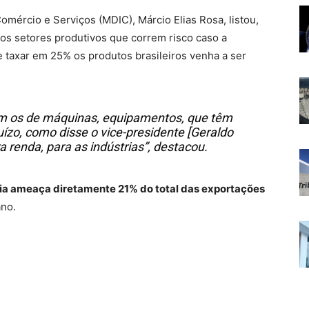
omércio e Serviços (MDIC), Márcio Elias Rosa, listou,
e os setores produtivos que correm risco caso a
 taxar em 25% os produtos brasileiros venha a ser
iam os de máquinas, equipamentos, que têm
uízo, como disse o vice-presidente [Geraldo
 renda, para as indústrias”, destacou.
ria ameaça diretamente 21% do total das exportações
ano.