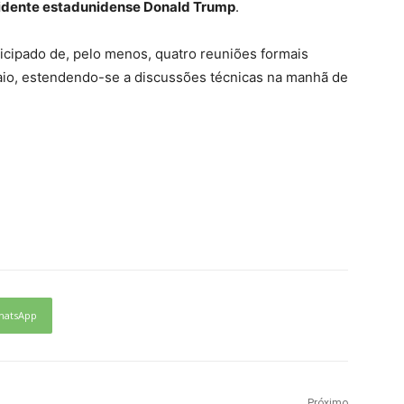
sidente estadunidense Donald Trump
.
ticipado de, pelo menos, quatro reuniões formais
aio, estendendo-se a discussões técnicas na manhã de
hatsApp
Próximo