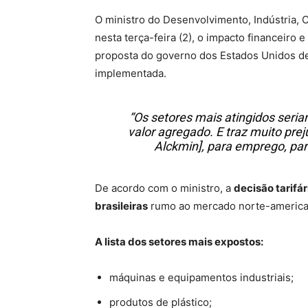
O ministro do Desenvolvimento, Indústria, C
nesta terça-feira (2), o impacto financeiro 
proposta do governo dos Estados Unidos de
implementada.
“Os setores mais atingidos ser
valor agregado. E traz muito prej
Alckmin], para emprego, para
De acordo com o ministro, a
decisão tarifá
brasileiras
rumo ao mercado norte-americ
A lista dos setores mais expostos:
máquinas e equipamentos industriais;
produtos de plástico;