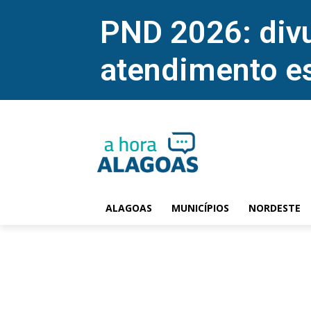
PND 2026: divu
atendimento e
ALAGOAS
MUNICÍPIOS
NORDESTE