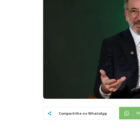
W
Compartilhe no WhatsApp