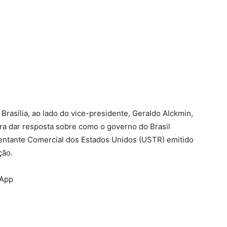
 Brasília, ao lado do vice-presidente, Geraldo Alckmin,
ara dar resposta sobre como o governo do Brasil
esentante Comercial dos Estados Unidos (USTR) emitido
ção.
sApp