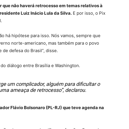
er que não haverá retrocesso em temas relativos à
esidente Luiz Inácio Lula da Silva.
E por isso, o Pix
l.
não há hipótese para isso. Nós vamos, sempre que
overno norte-americano, mas também para o povo
e de defesa do Brasil”, disse.
 do diálogo entre Brasília e Washington.
ge um complicador, alguém para dificultar o
 uma ameaça de retrocesso”, declarou.
dor Flávio Bolsonaro (PL-RJ) que teve agenda na