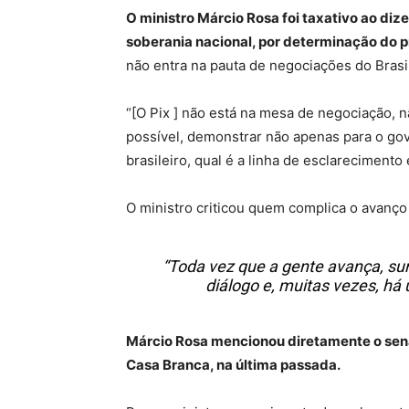
O ministro Márcio Rosa foi taxativo ao diz
soberania nacional, por determinação do pr
não entra na pauta de negociações do Brasi
“[O Pix ] não está na mesa de negociação, 
possível, demonstrar não apenas para o g
brasileiro, qual é a linha de esclarecimento 
O ministro criticou quem complica o avanço
“Toda vez que a gente avança, sur
diálogo e, muitas vezes, há
Márcio Rosa mencionou diretamente o sena
Casa Branca, na última passada.