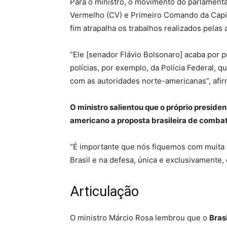
Para o ministro, o movimento do parlamenta
Vermelho (CV) e Primeiro Comando da Capit
fim atrapalha os trabalhos realizados pelas 
“Ele [senador Flávio Bolsonaro] acaba por 
polícias, por exemplo, da Polícia Federal,
com as autoridades norte-americanas”, afi
O ministro salientou que o próprio preside
americano a proposta brasileira de combat
“É importante que nós fiquemos com muita
Brasil e na defesa, única e exclusivamente, 
Articulação
O ministro Márcio Rosa lembrou que o
Bras