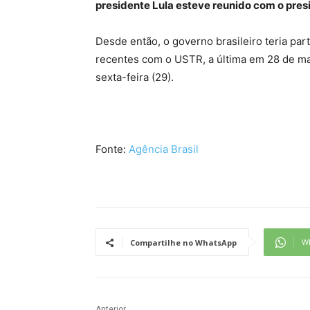
presidente Lula esteve reunido com o pre
Desde então, o governo brasileiro teria par
recentes com o USTR, a última em 28 de m
sexta-feira (29).
Fonte:
Agência Brasil
W
Compartilhe no WhatsApp
Anterior