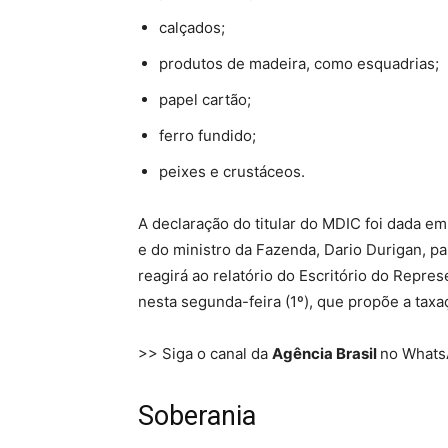
calçados;
produtos de madeira, como esquadrias;
papel cartão;
ferro fundido;
peixes e crustáceos.
A declaração do titular do MDIC foi dada em
e do ministro da Fazenda, Dario Durigan, p
reagirá ao relatório do Escritório do Repr
nesta segunda-feira (1º), que propõe a taxa
>> Siga o canal da
Agência Brasil
no What
Soberania