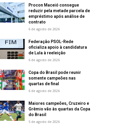
Procon Maceió consegue
reduzir pela metade parcela de
empréstimo após análise de
contrato
6 de agosto de 2026
Federação PSOL-Rede
oficializa apoio à candidatura
de Lula à reeleição
6 de agosto de 2026
Copa do Brasil pode reunir
somente campeões nas
quartas de final
6 de agosto de 2026
Maiores campeões, Cruzeiro e
Grêmio vão às quartas da Copa
do Brasil
5 de agosto de 2026