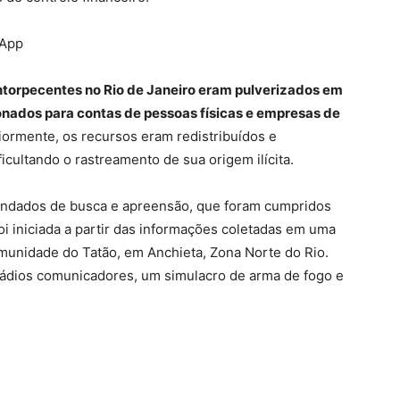
sApp
torpecentes no Rio de Janeiro eram pulverizados em
onados para contas de pessoas físicas e empresas de
riormente, os recursos eram redistribuídos e
ficultando o rastreamento de sua origem ilícita.
mandados de busca e apreensão, que foram cumpridos
 foi iniciada a partir das informações coletadas em uma
munidade do Tatão, em Anchieta, Zona Norte do Rio.
 rádios comunicadores, um simulacro de arma de fogo e