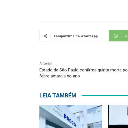
W
Compartilhe no WhatsApp
Anterior
Estado de São Paulo confirma quinta morte po
febre amarela no ano
LEIA TAMBÉM