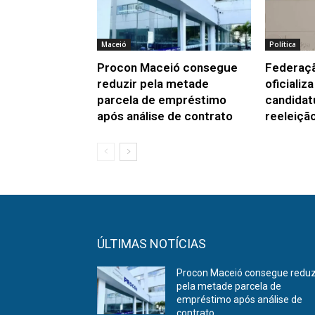
Maceió
Política
Procon Maceió consegue
Federaç
reduzir pela metade
oficializ
parcela de empréstimo
candidat
após análise de contrato
reeleiçã
ÚLTIMAS NOTÍCIAS
Procon Maceió consegue reduz
pela metade parcela de
empréstimo após análise de
contrato