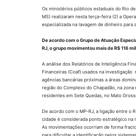
Os ministérios públicos estaduais do Rio d
MS) realizaram nesta terça-feira (2) a Oper
especializada na lavagem de dinheiro para
De acordo com o Grupo de Atuação Especi
RJ, o grupo movimentou mais de R$ 116 mil
A análise dos Relatórios de Inteligência Fi
Financeiras (Coaf) usados na investigação
agências bancárias próximas a áreas domi
região do Complexo do Chapadão, na zona n
residentes em Sete Quedas, no Mato Grosso 
De acordo com o MP-RJ, a ligação entre o 
cidade é considerada ponto estratégico na 
As movimentações ocorriam de forma fracion
para dificultar a identificação pelos sistema