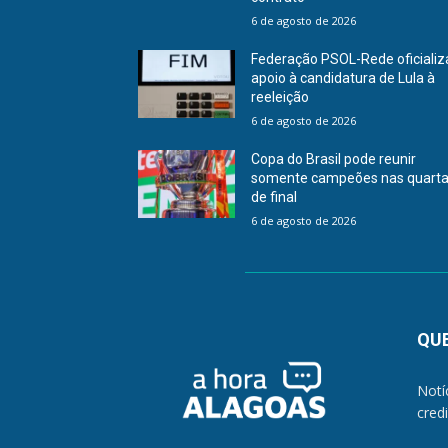
6 de agosto de 2026
Federação PSOL-Rede oficializ
apoio à candidatura de Lula à
reeleição
6 de agosto de 2026
Copa do Brasil pode reunir
somente campeões nas quart
de final
6 de agosto de 2026
QU
Notí
cred