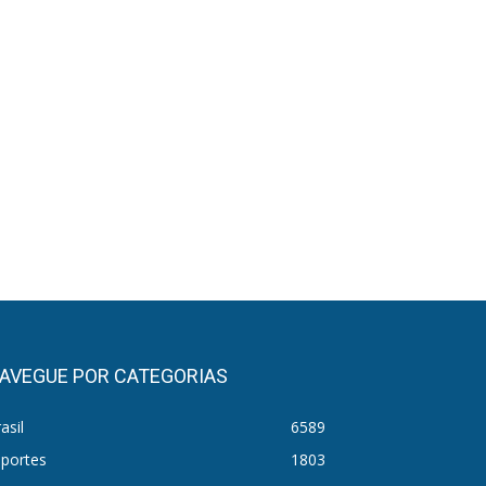
AVEGUE POR CATEGORIAS
asil
6589
sportes
1803