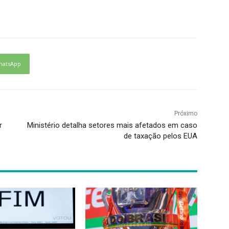
hatsApp
Próximo
r
Ministério detalha setores mais afetados em caso
de taxação pelos EUA