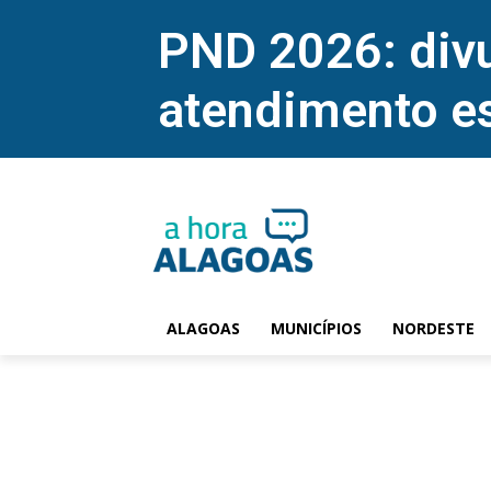
PND 2026: divu
atendimento e
ALAGOAS
MUNICÍPIOS
NORDESTE