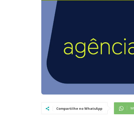
W
Compartilhe no WhatsApp