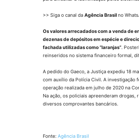
>> Siga o canal da
Agência Brasil
no What
Os valores arrecadados com a venda de en
dezenas de depósitos em espécie e direci
fachada utilizadas como “laranjas”
. Poste
reinseridos no sistema financeiro formal, di
A pedido do Gaeco, a Justiça expediu 18 
com auxílio da Polícia Civil. A investigação
operação realizada em julho de 2020 na Co
Na ação, os policiais apreenderam drogas,
diversos comprovantes bancários.
Fonte:
Agência Brasil